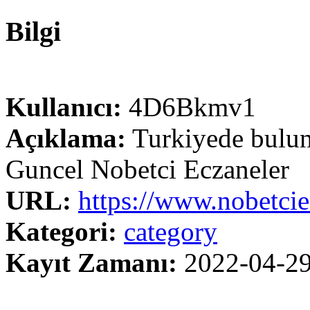
Bilgi
Kullanıcı:
4D6Bkmv1
Açıklama:
Turkiyede bulunan
Guncel Nobetci Eczaneler
URL:
https://www.nobetciec
Kategori:
category
Kayıt Zamanı:
2022-04-2