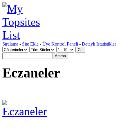
Sıralama
-
Site Ekle
-
Üye Kontrol Paneli
-
Detaylı İstatistikler
Eczaneler