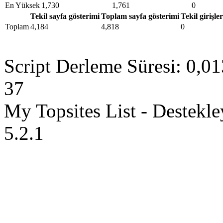
En Yüksek
1,730
1,761
0
Tekil sayfa gösterimi
Toplam sayfa gösterimi
Tekil girişler
Toplam
4,184
4,818
0
Script Derleme Süresi: 0,01
37
My Topsites List - Destekl
5.2.1