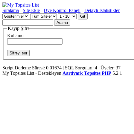
Sıralama
-
Site Ekle
-
Üye Kontrol Paneli
-
Detaylı İstatistikler
Kayıp Şifre
Kullanıcı
Script Derleme Süresi: 0.01674 | SQL Sorguları: 4 | Üyeler: 37
My Topsites List - Destekleyen
Aardvark Topsites PHP
5.2.1